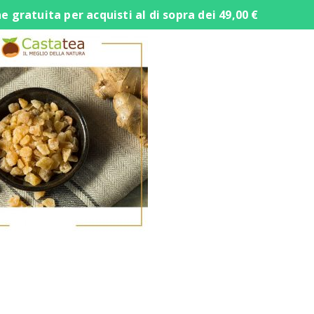
ratuita per acquisti al di sopra dei 49,00 €