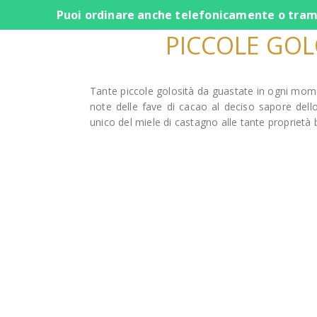
Puoi ordinare anche telefonicamente o trami
PICCOLE GOL
Tante piccole golosità da guastate in ogni momen
note delle fave di cacao al deciso sapore dell
unico del miele di castagno alle tante proprietà 