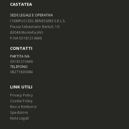
CASTATEA
SEDE LEGALE E OPERATIVA
I SEMPLICI DEL BENESSERE S.R.L.S.
Piazza Sebastiano Bartoli, 10
83048 Montella (AV)
P.IVA 03181210646
CONTATTI
PARTITA IVA
03181210646
TELEFONO
08271830084
LINK UTILI
Privacy Policy
Cookie Policy
Resi e Rimborsi
Spedizioni
Note Legali