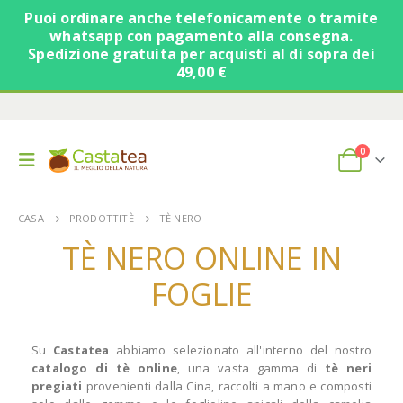
Puoi ordinare anche telefonicamente o tramite
whatsapp con pagamento alla consegna.
Spedizione gratuita per acquisti al di sopra dei
49,00 €
0
CASA
PRODOTTI
TÈ
TÈ NERO
TÈ NERO ONLINE IN
FOGLIE
Su
Castatea
abbiamo selezionato all'interno del nostro
catalogo di tè online
, una vasta gamma di
tè neri
pregiati
provenienti dalla Cina, raccolti a mano e composti