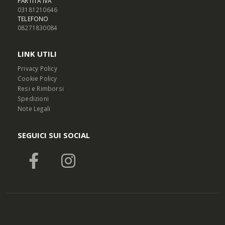
PARTITA IVA
03181210646
TELEFONO
08271830084
LINK UTILI
Privacy Policy
Cookie Policy
Resi e Rimborsi
Spedizioni
Note Legali
SEGUICI SUI SOCIAL