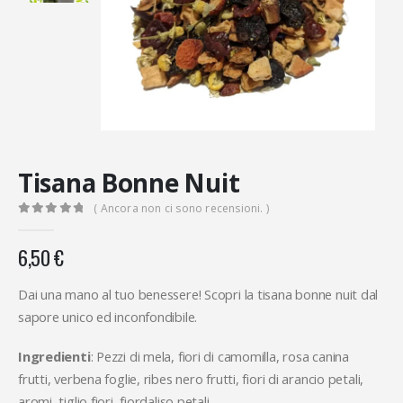
Tisana Bonne Nuit
( Ancora non ci sono recensioni. )
0
Di 5
6,50
€
Dai una mano al tuo benessere! Scopri la tisana bonne nuit dal
sapore unico ed inconfondibile.
Ingredienti
: Pezzi di mela, fiori di camomilla, rosa canina
frutti, verbena foglie, ribes nero frutti, fiori di arancio petali,
aromi, tiglio fiori, fiordaliso petali.