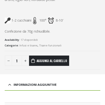
1-2 cucchiaini
100°
8-10′
Confezione da 70g richiudibile.
Availability:
17 disponibili
Categorie:
Infusi e tisane
,
Tisane funzionali
AGGIUNGI AL CARRELLO
INFORMAZIONI AGGIUNTIVE