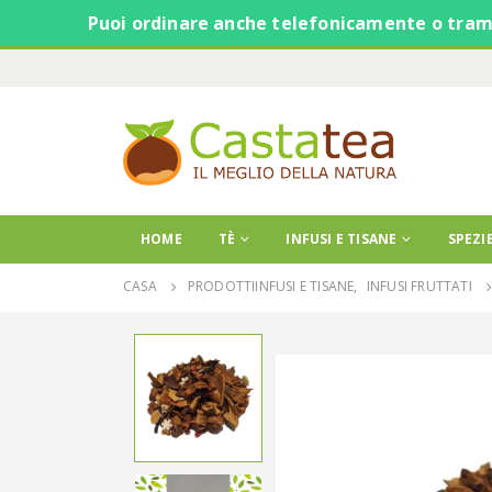
Puoi ordinare anche telefonicamente o trami
HOME
TÈ
INFUSI E TISANE
SPEZI
CASA
PRODOTTI
INFUSI E TISANE
,
INFUSI FRUTTATI