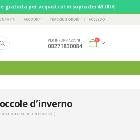
ratuita per acquisti al di sopra dei 49,00 €
ONTATTI
ACCOUNT
TRACKING ORDINI
ACCESSO
0
PER INFORMAZIONI
08271830084
occole d’inverno
cora non ci sono recensioni. )