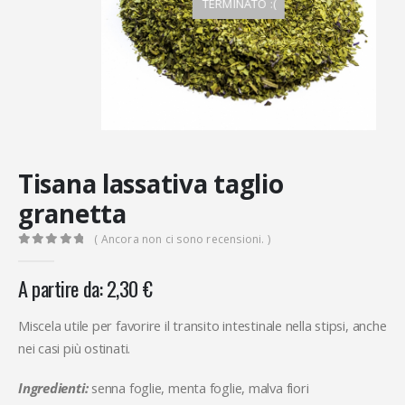
TERMINATO :(
Tisana lassativa taglio
granetta
( Ancora non ci sono recensioni. )
0
Di 5
A partire da:
2,30
€
Miscela utile per favorire il transito intestinale nella stipsi, anche
nei casi più ostinati.
Ingredienti:
senna foglie, menta foglie, malva fiori