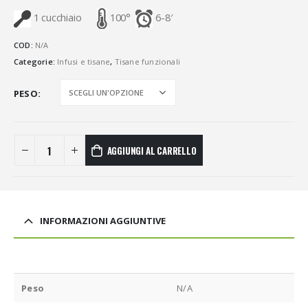
1 cucchiaio
100°
6-8′
COD:
N/A
Categorie:
Infusi e tisane
,
Tisane funzionali
PESO
AGGIUNGI AL CARRELLO
INFORMAZIONI AGGIUNTIVE
Peso
N/A